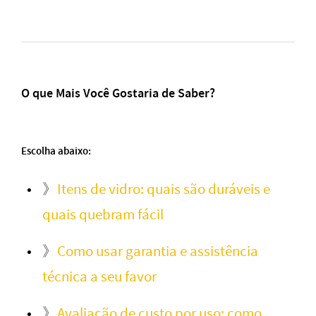
O que Mais Você Gostaria de Saber?
Escolha abaixo:
》
Itens de vidro: quais são duráveis e
quais quebram fácil
》
Como usar garantia e assistência
técnica a seu favor
》
Avaliação de custo por uso: como