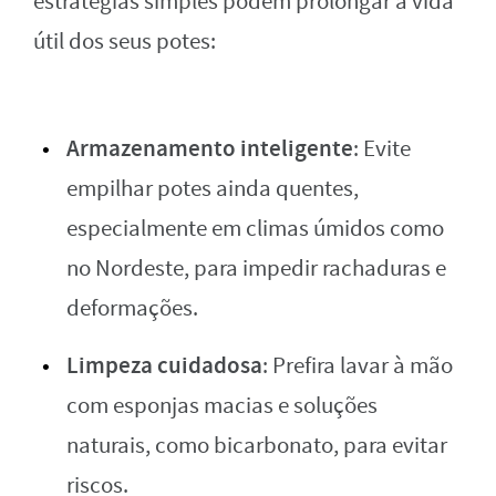
estratégias simples podem prolongar a vida
útil dos seus potes:
Armazenamento inteligente
: Evite
empilhar potes ainda quentes,
especialmente em climas úmidos como
no Nordeste, para impedir rachaduras e
deformações.
Limpeza cuidadosa
: Prefira lavar à mão
com esponjas macias e soluções
naturais, como bicarbonato, para evitar
riscos.