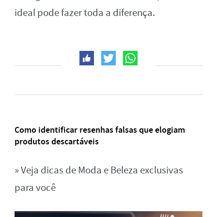
ideal pode fazer toda a diferença.
Como identificar resenhas falsas que elogiam
produtos descartáveis
» Veja dicas de Moda e Beleza exclusivas
para você